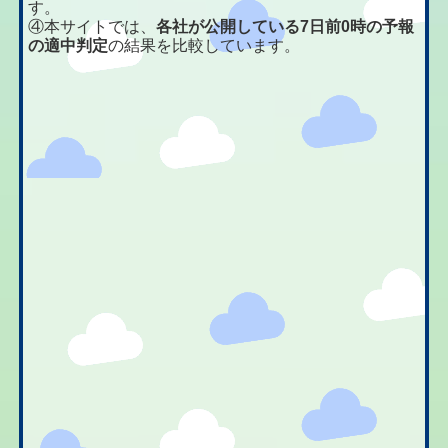
す。
④本サイトでは、
各社が公開している7日前0時の予報
の適中判定
の結果を比較しています。