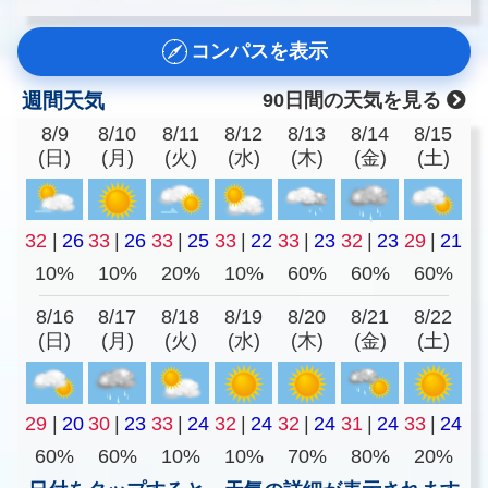
コンパスを表示
週間天気
90日間の天気を見る
8/9
8/10
8/11
8/12
8/13
8/14
8/15
(日)
(月)
(火)
(水)
(木)
(金)
(土)
32
|
26
33
|
26
33
|
25
33
|
22
33
|
23
32
|
23
29
|
21
10%
10%
20%
10%
60%
60%
60%
8/16
8/17
8/18
8/19
8/20
8/21
8/22
(日)
(月)
(火)
(水)
(木)
(金)
(土)
29
|
20
30
|
23
33
|
24
32
|
24
32
|
24
31
|
24
33
|
24
60%
60%
10%
10%
70%
80%
20%