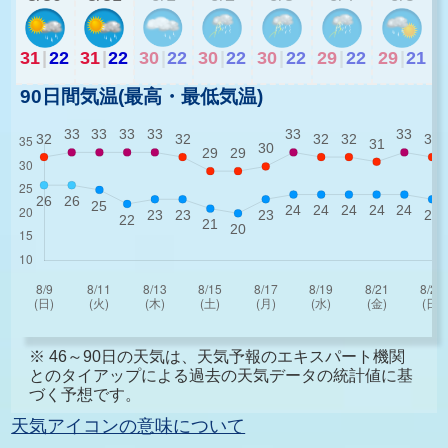
31
|
22
31
|
22
30
|
22
30
|
22
30
|
22
29
|
22
29
|
21
90日間気温(最高・最低気温)
※ 46～90日の天気は、天気予報のエキスパート機関
とのタイアップによる過去の天気データの統計値に基
づく予想です。
天気アイコンの意味について