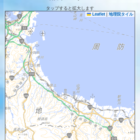
タップすると拡大します
Leaflet
|
地理院タイル