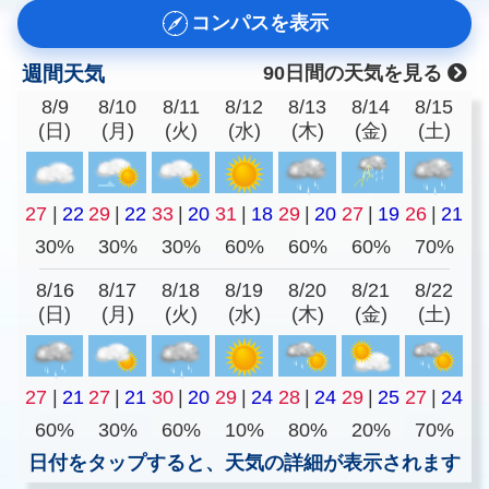
コンパスを表示
週間天気
90日間の天気を見る
8/9
8/10
8/11
8/12
8/13
8/14
8/15
(日)
(月)
(火)
(水)
(木)
(金)
(土)
27
|
22
29
|
22
33
|
20
31
|
18
29
|
20
27
|
19
26
|
21
30%
30%
30%
60%
60%
60%
70%
8/16
8/17
8/18
8/19
8/20
8/21
8/22
(日)
(月)
(火)
(水)
(木)
(金)
(土)
27
|
21
27
|
21
30
|
20
29
|
24
28
|
24
29
|
25
27
|
24
60%
30%
60%
10%
80%
20%
70%
日付をタップすると、天気の詳細が表示されます