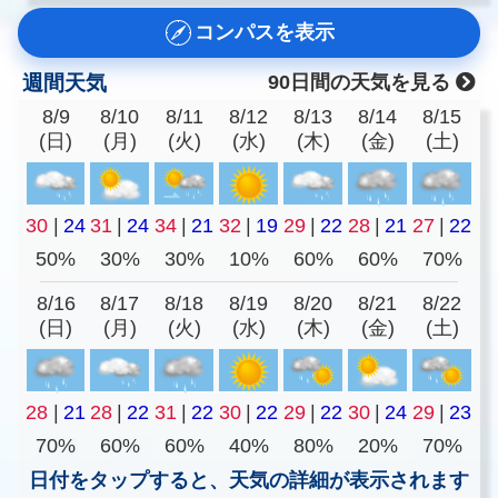
コンパスを表示
週間天気
90日間の天気を見る
8/9
8/10
8/11
8/12
8/13
8/14
8/15
(日)
(月)
(火)
(水)
(木)
(金)
(土)
30
|
24
31
|
24
34
|
21
32
|
19
29
|
22
28
|
21
27
|
22
50%
30%
30%
10%
60%
60%
70%
8/16
8/17
8/18
8/19
8/20
8/21
8/22
(日)
(月)
(火)
(水)
(木)
(金)
(土)
28
|
21
28
|
22
31
|
22
30
|
22
29
|
22
30
|
24
29
|
23
70%
60%
60%
40%
80%
20%
70%
日付をタップすると、天気の詳細が表示されます