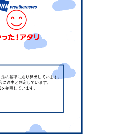
方法の基準に則り算出しています。
合に適中と判定しています。
気を参照しています。
。