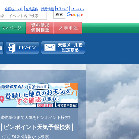
全国統一ﾃｽﾄ
企業案内
採用情報
ｻｲﾄﾏｯﾌﾟ
ﾆｭｰｽﾘﾘｰｽ
建物単位まで天気をピンポイント検索!
ピンポイント天気予報検索
付近のGPS情報から検索