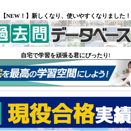
【NEW！】新しくなり、使いやすくなりました！
自宅で学習を頑張る君にぴったり!