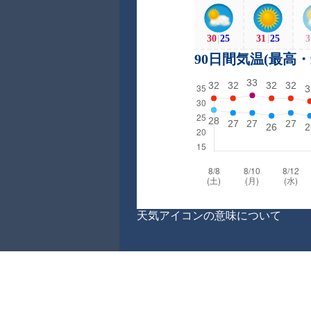
30
|
25
31
|
25
3
90日間気温(最高
天気アイコンの意味について