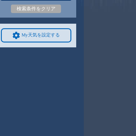
検索条件をクリア
5
31
|
24
31
|
25
30
|
24
30
|
24
30
|
24
29
|
24
9/8
9/9
9/10
9/11
9/12
10/4
My天気を設定する
4
30
|
24
31
|
24
30
|
23
30
|
24
30
|
24
28
|
23
4
9/15
9/16
9/17
9/18
9/19
10/11
0
28
|
20
28
|
20
29
|
21
28
|
22
30
|
22
26
|
20
1
9/22
9/23
9/24
9/25
9/26
10/18
2
29
|
23
29
|
23
28
|
23
29
|
23
29
|
24
25
|
19
8
9/29
9/30
10/1
10/2
10/3
10/25
3
28
|
23
28
|
23
28
|
23
28
|
22
28
|
22
24
|
17