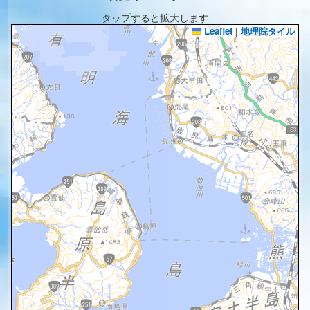
タップすると拡大します
Leaflet
|
地理院タイル