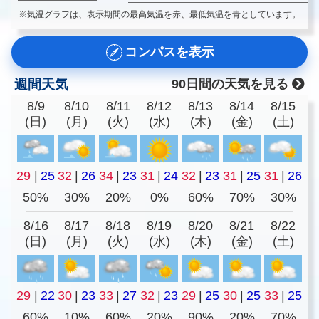
※気温グラフは、表示期間の最高気温を赤、最低気温を青としています。
コンパスを表示
週間天気
90日間の天気を見る
8/9
8/10
8/11
8/12
8/13
8/14
8/15
(日)
(月)
(火)
(水)
(木)
(金)
(土)
29
|
25
32
|
26
34
|
23
31
|
24
32
|
23
31
|
25
31
|
26
50%
30%
20%
0%
60%
70%
30%
8/16
8/17
8/18
8/19
8/20
8/21
8/22
(日)
(月)
(火)
(水)
(木)
(金)
(土)
29
|
22
30
|
23
33
|
27
32
|
23
29
|
25
30
|
25
33
|
25
60%
10%
60%
20%
90%
20%
70%