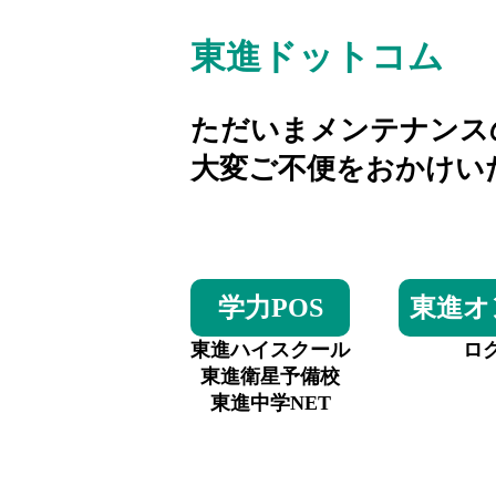
東進ドットコム
ただいまメンテナンス
大変ご不便をおかけい
学力POS
東進オ
東進ハイスクール
ロ
東進衛星予備校
東進中学NET