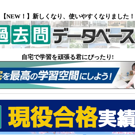
【NEW！】新しくなり、使いやすくなりました！
自宅で学習を頑張る君にぴったり!