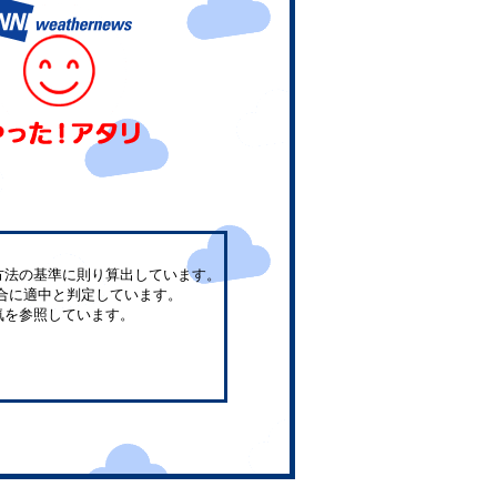
方法の基準に則り算出しています。
合に適中と判定しています。
気を参照しています。
。