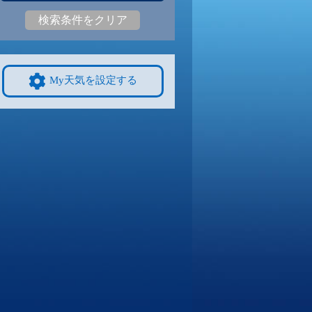
検索条件をクリア
8
24
|
19
25
|
18
24
|
18
25
|
18
25
|
18
22
|
14
9/8
9/9
9/10
9/11
9/12
10/4
My天気を設定する
8
24
|
18
24
|
16
24
|
16
24
|
17
24
|
18
18
|
12
4
9/15
9/16
9/17
9/18
9/19
10/11
6
23
|
15
23
|
16
22
|
16
23
|
16
22
|
13
17
|
12
1
9/22
9/23
9/24
9/25
9/26
10/18
5
22
|
14
21
|
14
22
|
15
21
|
14
22
|
13
15
|
8
8
9/29
9/30
10/1
10/2
10/3
10/25
4
21
|
14
21
|
14
22
|
15
20
|
14
20
|
14
14
|
9