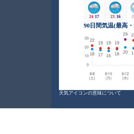
24
|
17
23
|
16
2
90日間気温(最高
天気アイコンの意味について