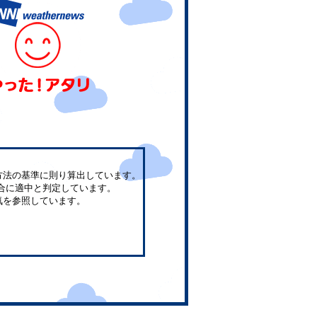
方法の基準に則り算出しています。
合に適中と判定しています。
気を参照しています。
。