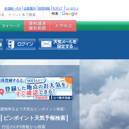
全国統一ﾃｽﾄ
企業案内
採用情報
ｻｲﾄﾏｯﾌﾟ
ﾆｭｰｽﾘﾘｰｽ
建物単位まで天気をピンポイント検索!
ピンポイント天気予報検索
付近のGPS情報から検索