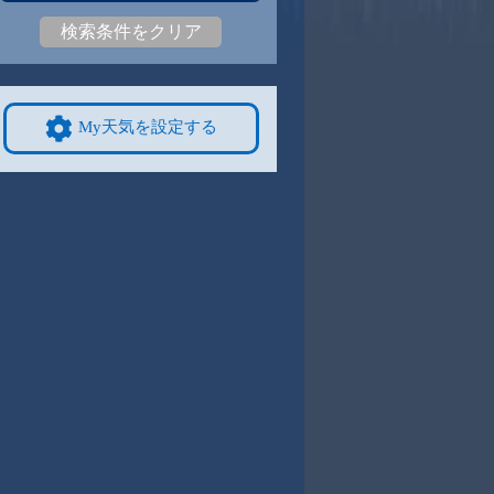
検索条件をクリア
6
21
|
15
21
|
16
21
|
16
22
|
16
22
|
15
20
|
12
9/8
9/9
9/10
9/11
9/12
10/4
My天気を設定する
6
22
|
15
22
|
14
23
|
15
23
|
15
22
|
15
17
|
10
4
9/15
9/16
9/17
9/18
9/19
10/11
4
22
|
11
21
|
13
22
|
14
21
|
14
21
|
12
15
|
10
1
9/22
9/23
9/24
9/25
9/26
10/18
3
20
|
12
19
|
13
20
|
13
19
|
12
20
|
11
14
|
5
8
9/29
9/30
10/1
10/2
10/3
10/25
2
20
|
12
20
|
12
21
|
13
19
|
13
19
|
12
13
|
6