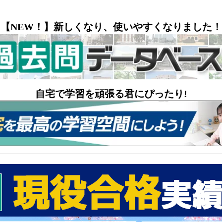
【NEW！】新しくなり、使いやすくなりました！
自宅で学習を頑張る君にぴったり!