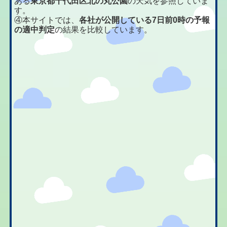
ある
東京都千代田区北の丸公園
の天気を参照していま
す。
④本サイトでは、
各社が公開している7日前0時の予報
の適中判定
の結果を比較しています。