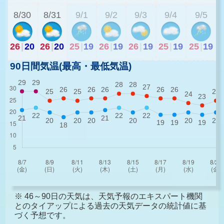
8/30
8/31
9/1
9/2
9/3
9/4
9/5
26
|
20
26
|
20
25
|
19
26
|
19
26
|
19
25
|
19
25
|
19
90日間気温(最高・最低気温)
※ 46～90日の天気は、天気予報のエキスパート機関
とのタイアップによる過去の天気データの統計値に基
づく予想です。