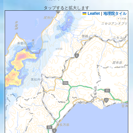
タップすると拡大します
Leaflet
|
地理院タイル