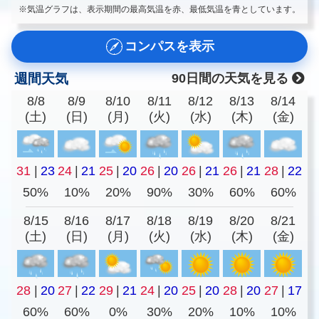
※気温グラフは、表示期間の最高気温を赤、最低気温を青としています。
コンパスを表示
週間天気
90日間の天気を見る
8/8
8/9
8/10
8/11
8/12
8/13
8/14
(土)
(日)
(月)
(火)
(水)
(木)
(金)
31
|
23
24
|
21
25
|
20
26
|
20
26
|
21
26
|
21
28
|
22
50%
10%
20%
90%
30%
60%
60%
8/15
8/16
8/17
8/18
8/19
8/20
8/21
(土)
(日)
(月)
(火)
(水)
(木)
(金)
28
|
20
27
|
22
29
|
21
24
|
20
25
|
20
28
|
20
27
|
17
60%
60%
0%
30%
20%
10%
10%