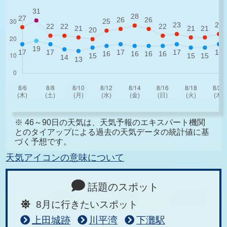
※ 46～90日の天気は、天気予報のエキスパート機関
とのタイアップによる過去の天気データの統計値に基
づく予想です。
天気アイコンの意味について
話題のスポット
8月に行きたいスポット
上田城跡
川平湾
下灘駅