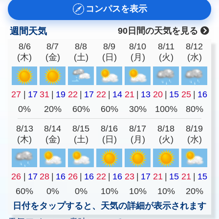
コンパスを表示
週間天気
90日間の天気を見る
8/6
8/7
8/8
8/9
8/10
8/11
8/12
(木)
(金)
(土)
(日)
(月)
(火)
(水)
27
|
17
31
|
19
22
|
17
22
|
14
21
|
13
20
|
15
25
|
16
0%
20%
60%
60%
30%
100%
80%
8/13
8/14
8/15
8/16
8/17
8/18
8/19
(木)
(金)
(土)
(日)
(月)
(火)
(水)
26
|
17
28
|
16
26
|
16
22
|
16
23
|
17
21
|
15
21
|
15
60%
0%
0%
10%
10%
10%
20%
日付をタップすると、天気の詳細が表示されます