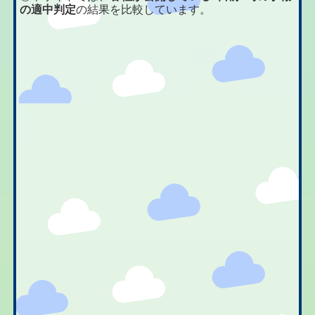
の適中判定
の結果を比較しています。