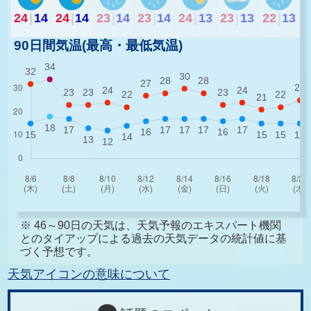
24
|
14
24
|
14
23
|
14
23
|
14
24
|
13
23
|
13
22
|
13
90日間気温(最高・最低気温)
※ 46～90日の天気は、天気予報のエキスパート機関
とのタイアップによる過去の天気データの統計値に基
づく予想です。
天気アイコンの意味について