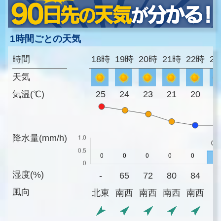
1時間ごとの天気
時間
18時
19時
20時
21時
22時
2
天気
気温(℃)
25
24
23
21
20
2
降水量(mm/h)
湿度(%)
-
65
72
80
84
8
風向
北東
南西
南西
南西
南西