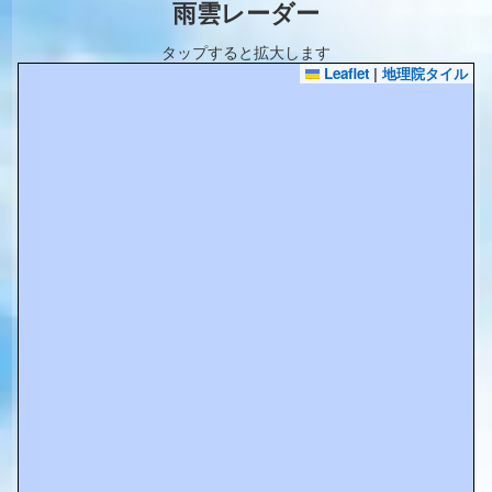
雨雲レーダー
タップすると拡大します
Leaflet
|
地理院タイル