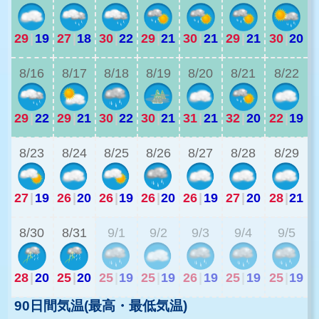
29
|
19
27
|
18
30
|
22
29
|
21
30
|
21
29
|
21
30
|
20
2
8/16
8/17
8/18
8/19
8/20
8/21
8/22
29
|
22
29
|
21
30
|
22
30
|
21
31
|
21
32
|
20
22
|
19
2
8/23
8/24
8/25
8/26
8/27
8/28
8/29
27
|
19
26
|
20
26
|
19
26
|
20
26
|
19
27
|
20
28
|
21
2
8/30
8/31
9/1
9/2
9/3
9/4
9/5
28
|
20
25
|
20
25
|
19
25
|
19
26
|
19
25
|
19
25
|
19
90日間気温(最高・最低気温)