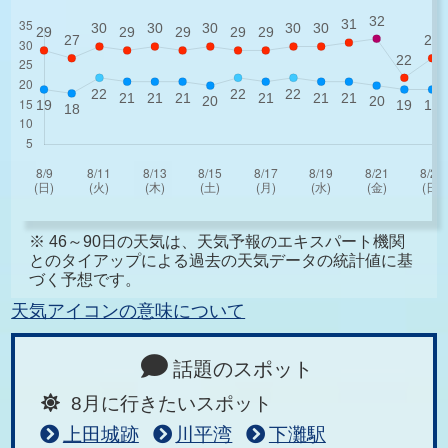
※ 46～90日の天気は、天気予報のエキスパート機関
とのタイアップによる過去の天気データの統計値に基
づく予想です。
天気アイコンの意味について
話題のスポット
8月に行きたいスポット
上田城跡
川平湾
下灘駅