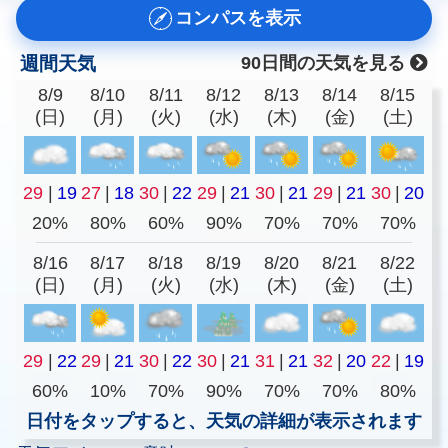
コンパスを表示
週間天気
90日間の天気を見る
8/9
8/10
8/11
8/12
8/13
8/14
8/15
(日)
(月)
(火)
(水)
(木)
(金)
(土)
29
|
19
27
|
18
30
|
22
29
|
21
30
|
21
29
|
21
30
|
20
20%
80%
60%
90%
70%
70%
70%
8/16
8/17
8/18
8/19
8/20
8/21
8/22
(日)
(月)
(火)
(水)
(木)
(金)
(土)
29
|
22
29
|
21
30
|
22
30
|
21
31
|
21
32
|
20
22
|
19
60%
10%
70%
90%
70%
70%
80%
日付をタップすると、天気の詳細が表示されます