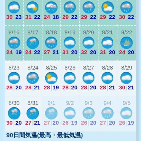
30
|
23
31
|
22
24
|
18
29
|
22
29
|
22
29
|
22
30
|
22
2
8/16
8/17
8/18
8/19
8/20
8/21
8/22
24
|
19
24
|
22
27
|
21
31
|
20
32
|
20
31
|
20
24
|
20
2
8/23
8/24
8/25
8/26
8/27
8/28
8/29
28
|
20
28
|
21
28
|
19
28
|
20
28
|
20
28
|
21
30
|
21
2
8/30
8/31
9/1
9/2
9/3
9/4
9/5
30
|
20
27
|
21
27
|
20
26
|
19
26
|
20
27
|
20
26
|
19
90日間気温(最高・最低気温)