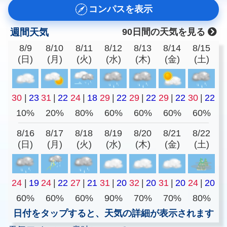
コンパスを表示
週間天気
90日間の天気を見る
8/9
8/10
8/11
8/12
8/13
8/14
8/15
(日)
(月)
(火)
(水)
(木)
(金)
(土)
30
|
23
31
|
22
24
|
18
29
|
22
29
|
22
29
|
22
30
|
22
10%
20%
80%
60%
60%
60%
60%
8/16
8/17
8/18
8/19
8/20
8/21
8/22
(日)
(月)
(火)
(水)
(木)
(金)
(土)
24
|
19
24
|
22
27
|
21
31
|
20
32
|
20
31
|
20
24
|
20
60%
60%
60%
90%
70%
70%
80%
日付をタップすると、天気の詳細が表示されます