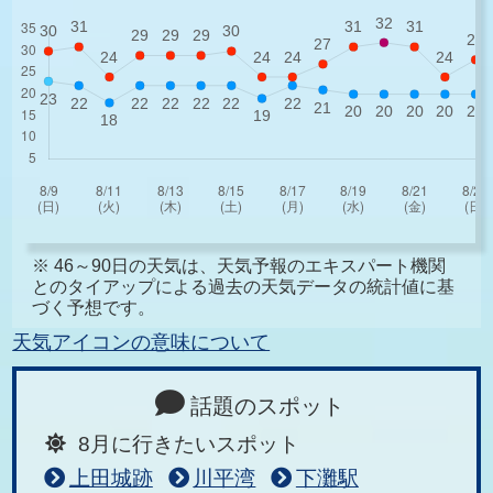
※ 46～90日の天気は、天気予報のエキスパート機関
とのタイアップによる過去の天気データの統計値に基
づく予想です。
天気アイコンの意味について
話題のスポット
8月に行きたいスポット
上田城跡
川平湾
下灘駅