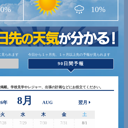
20%
10%
に見られます
今日から１ヶ月先、１ヶ月以上先の予報が見られます
90日間予報
で掲載。学校見学やレジャー、出張の計画などにお役立てください。
8月
26年
AUG
翌月
火
水
木
金
土
7/28
7/29
7/30
7/31
8/1
8/30
8/3