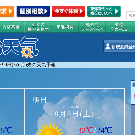
>
90日(3か月)先の天気予報
明日
2026年
8月8日(土)
25℃
32℃
/
24℃