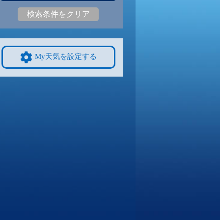
検索条件をクリア
4
27
|
24
29
|
24
28
|
24
26
|
24
28
|
23
24
|
20
9/8
9/9
9/10
9/11
9/12
10/4
My天気を設定する
3
28
|
23
28
|
23
28
|
23
28
|
23
27
|
22
25
|
20
4
9/15
9/16
9/17
9/18
9/19
10/11
9
25
|
19
24
|
18
24
|
18
25
|
18
26
|
18
22
|
19
1
9/22
9/23
9/24
9/25
9/26
10/18
1
26
|
21
24
|
21
25
|
21
24
|
21
24
|
20
20
|
16
8
9/29
9/30
10/1
10/2
10/3
10/25
1
25
|
20
25
|
20
24
|
20
26
|
20
25
|
20
19
|
14