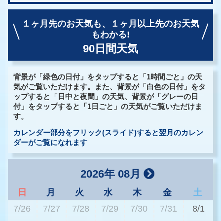
１ヶ月先のお天気も、
１ヶ月以上先のお天気
もわかる!
90日間天気
背景が「緑色の日付」をタップすると「1時間ごと」の天
気がご覧いただけます。また、背景が「白色の日付」をタ
ップすると「日中と夜間」の天気、背景が「グレーの日
付」をタップすると「1日ごと」の天気がご覧いただけま
す。
カレンダー部分をフリック(スライド)すると翌月のカレン
ダーがご覧になれます
2026年 08月
日
月
火
水
木
金
土
7/26
7/27
7/28
7/29
7/30
7/31
8/1