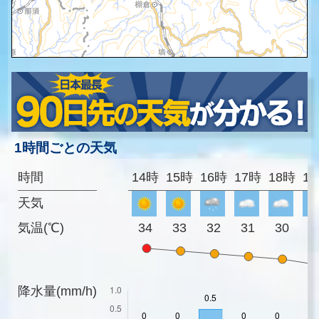
1時間ごとの天気
時間
14時
15時
16時
17時
18時
1
天気
気温(℃)
34
33
32
31
30
2
降水量(mm/h)