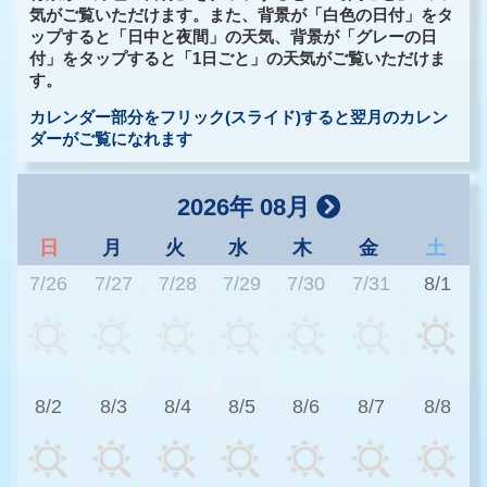
気がご覧いただけます。また、背景が「白色の日付」をタ
ップすると「日中と夜間」の天気、背景が「グレーの日
付」をタップすると「1日ごと」の天気がご覧いただけま
す。
カレンダー部分をフリック(スライド)すると翌月のカレン
ダーがご覧になれます
2026年 08月
日
月
火
水
木
金
土
7/26
7/27
7/28
7/29
7/30
7/31
8/1
8/2
8/3
8/4
8/5
8/6
8/7
8/8