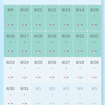
8/9
8/10
8/11
8/12
8/13
8/14
8/15
-
-
-
-
-
-
-
-
|
-
-
|
-
-
|
-
-
|
-
-
|
-
-
|
-
-
|
-
8/16
8/17
8/18
8/19
8/20
8/21
8/22
-
-
-
-
-
-
-
-
|
-
-
|
-
-
|
-
-
|
-
-
|
-
-
|
-
-
|
-
8/23
8/24
8/25
8/26
8/27
8/28
8/29
-
-
-
-
-
-
-
-
|
-
-
|
-
-
|
-
-
|
-
-
|
-
-
|
-
-
|
-
8/30
8/31
9/1
9/2
9/3
9/4
9/5
-
-
-
-
-
-
-
-
|
-
-
|
-
-
|
-
-
|
-
-
|
-
-
|
-
-
|
-