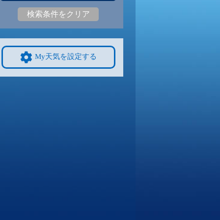
検索条件をクリア
2
27
|
22
27
|
22
28
|
22
27
|
22
27
|
22
24
|
19
9/8
9/9
9/10
9/11
9/12
10/4
My天気を設定する
2
28
|
21
28
|
21
28
|
21
27
|
21
28
|
21
25
|
20
4
9/15
9/16
9/17
9/18
9/19
10/11
1
27
|
20
26
|
20
26
|
19
27
|
20
26
|
19
22
|
17
1
9/22
9/23
9/24
9/25
9/26
10/18
7
24
|
16
25
|
20
25
|
20
24
|
20
24
|
19
20
|
14
8
9/29
9/30
10/1
10/2
10/3
10/25
0
25
|
19
25
|
20
24
|
19
26
|
19
25
|
19
19
|
13