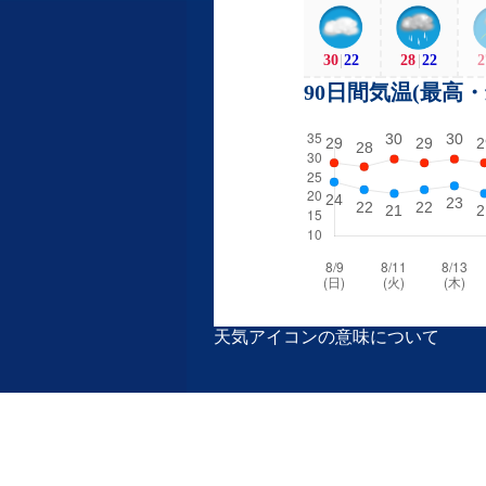
30
|
22
28
|
22
2
90日間気温(最高
天気アイコンの意味について