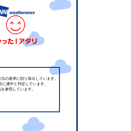
方法の基準に則り算出しています。
合に適中と判定しています。
気を参照しています。
。