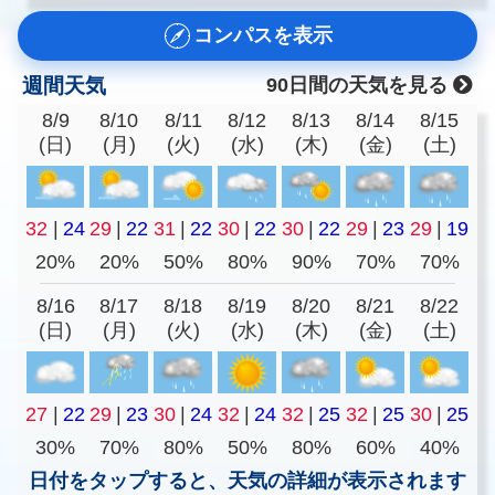
コンパスを表示
週間天気
90日間の天気を見る
8/9
8/10
8/11
8/12
8/13
8/14
8/15
(日)
(月)
(火)
(水)
(木)
(金)
(土)
32
|
24
29
|
22
31
|
22
30
|
22
30
|
22
29
|
23
29
|
19
20%
20%
50%
80%
90%
70%
70%
8/16
8/17
8/18
8/19
8/20
8/21
8/22
(日)
(月)
(火)
(水)
(木)
(金)
(土)
27
|
22
29
|
23
30
|
24
32
|
24
32
|
25
32
|
25
30
|
25
30%
70%
80%
50%
80%
60%
40%
日付をタップすると、天気の詳細が表示されます