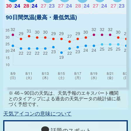
30
|
24
28
|
24
27
|
23
27
|
24
28
|
24
27
|
24
27
|
23
90日間気温(最高・最低気温)
※ 46～90日の天気は、天気予報のエキスパート機関
とのタイアップによる過去の天気データの統計値に基
づく予想です。
天気アイコンの意味について
話題のスポット