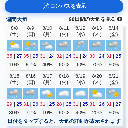
コンパスを表示
週間天気
90日間の天気を見る
8/8
8/9
8/10
8/11
8/12
8/13
8/14
(土)
(日)
(月)
(火)
(水)
(木)
(金)
35
|
27
35
|
25
31
|
24
32
|
24
31
|
24
30
|
24
31
|
25
10%
50%
40%
60%
90%
70%
60%
8/15
8/16
8/17
8/18
8/19
8/20
8/21
(土)
(日)
(月)
(火)
(水)
(木)
(金)
29
|
25
31
|
26
31
|
25
28
|
25
31
|
25
31
|
26
31
|
27
80%
70%
10%
50%
40%
20%
60%
日付をタップすると、天気の詳細が表示されます