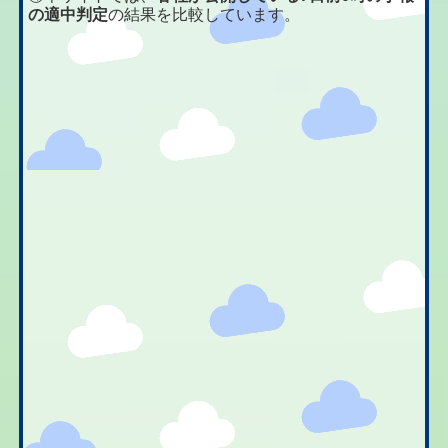
の適中判定
の結果を比較しています。