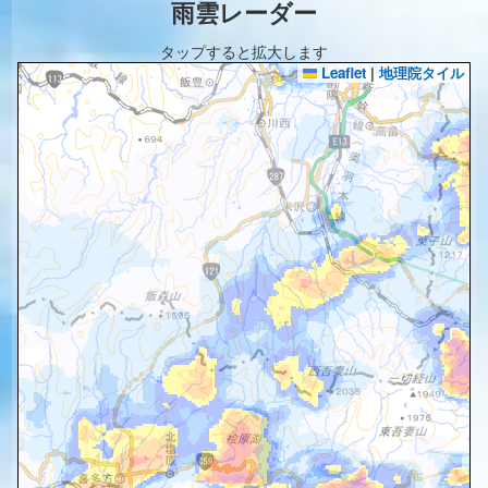
雨雲レーダー
タップすると拡大します
Leaflet
|
地理院タイル