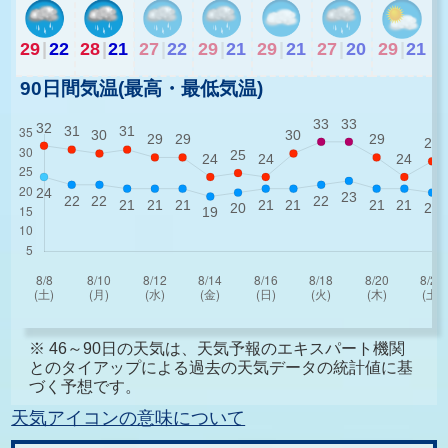
29
|
22
28
|
21
27
|
22
29
|
21
29
|
21
27
|
20
29
|
21
90日間気温(最高・最低気温)
※ 46～90日の天気は、天気予報のエキスパート機関
とのタイアップによる過去の天気データの統計値に基
づく予想です。
天気アイコンの意味について