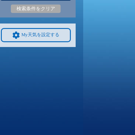
検索条件をクリア
3
28
|
23
30
|
23
29
|
23
27
|
23
29
|
22
25
|
19
9/8
9/9
9/10
9/11
9/12
10/4
My天気を設定する
2
29
|
22
28
|
22
29
|
22
29
|
22
28
|
21
25
|
19
4
9/15
9/16
9/17
9/18
9/19
10/11
8
26
|
18
25
|
17
25
|
17
25
|
17
26
|
17
23
|
18
1
9/22
9/23
9/24
9/25
9/26
10/18
8
25
|
20
25
|
20
25
|
20
24
|
20
25
|
20
20
|
14
8
9/29
9/30
10/1
10/2
10/3
10/25
0
26
|
20
25
|
20
25
|
19
27
|
20
25
|
20
18
|
13