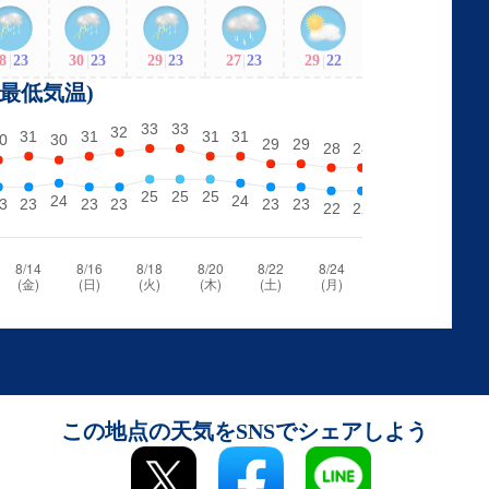
8
|
23
30
|
23
29
|
23
27
|
23
29
|
22
・最低気温)
この地点の天気をSNSでシェアしよう