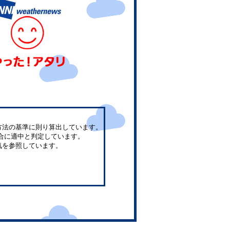
方法の基準に則り算出しています。
合に適中と判定しています。
気を参照しています。
。