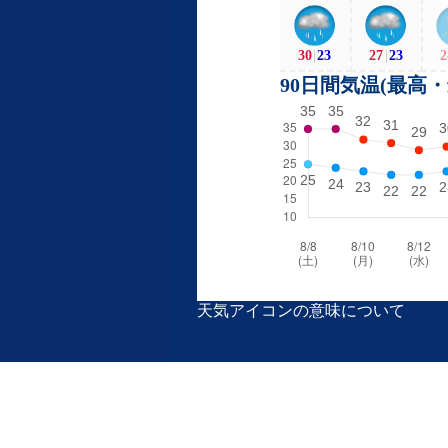
30
|
23
27
|
23
2
90日間気温(最高
天気アイコンの意味について