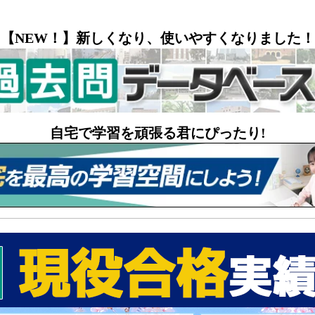
【NEW！】新しくなり、使いやすくなりました！
自宅で学習を頑張る君にぴったり!