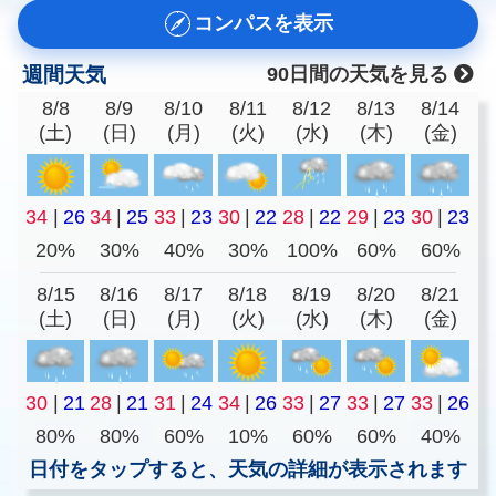
コンパスを表示
週間天気
90日間の天気を見る
8/8
8/9
8/10
8/11
8/12
8/13
8/14
(土)
(日)
(月)
(火)
(水)
(木)
(金)
34
|
26
34
|
25
33
|
23
30
|
22
28
|
22
29
|
23
30
|
23
20%
30%
40%
30%
100%
60%
60%
8/15
8/16
8/17
8/18
8/19
8/20
8/21
(土)
(日)
(月)
(火)
(水)
(木)
(金)
30
|
21
28
|
21
31
|
24
34
|
26
33
|
27
33
|
27
33
|
26
80%
80%
60%
10%
60%
60%
40%
日付をタップすると、天気の詳細が表示されます