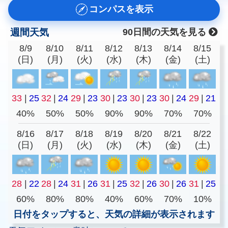
コンパスを表示
週間天気
90日間の天気を見る
8/9
8/10
8/11
8/12
8/13
8/14
8/15
(日)
(月)
(火)
(水)
(木)
(金)
(土)
33
|
25
32
|
24
29
|
23
30
|
23
30
|
23
30
|
24
29
|
21
40%
50%
50%
90%
90%
70%
70%
8/16
8/17
8/18
8/19
8/20
8/21
8/22
(日)
(月)
(火)
(水)
(木)
(金)
(土)
28
|
22
28
|
24
31
|
26
31
|
25
32
|
26
30
|
26
31
|
25
60%
80%
80%
40%
60%
70%
10%
日付をタップすると、天気の詳細が表示されます