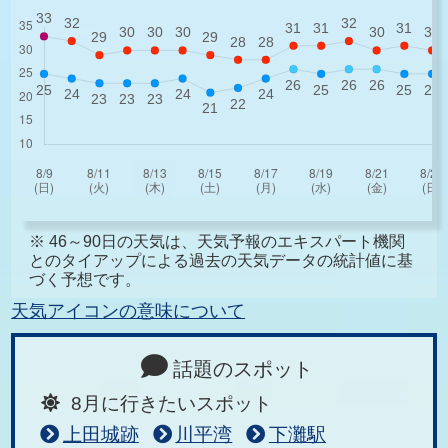
※ 46～90日の天気は、天気予報のエキスパート機関
とのタイアップによる過去の天気データの統計値に基
づく予想です。
天気アイコンの意味について
話題のスポット
8月に行きたいスポット
上田城跡
川平湾
下灘駅