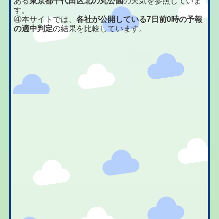
ある
東京都千代田区北の丸公園
の天気を参照していま
す。
④本サイトでは、
各社が公開している7日前0時の予報
の適中判定
の結果を比較しています。