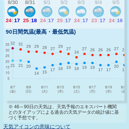
8/30
8/31
9/1
9/2
9/3
9/4
9/5
24
|
17
25
|
18
24
|
17
25
|
17
24
|
17
23
|
17
24
|
16
90日間気温(最高・最低気温)
※ 46～90日の天気は、天気予報のエキスパート機関
とのタイアップによる過去の天気データの統計値に基
づく予想です。
天気アイコンの意味について