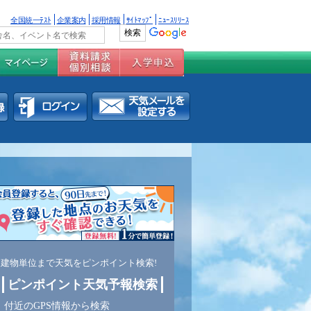
全国統一ﾃｽﾄ
企業案内
採用情報
ｻｲﾄﾏｯﾌﾟ
ﾆｭｰｽﾘﾘｰｽ
建物単位まで天気をピンポイント検索!
ピンポイント天気予報検索
付近のGPS情報から検索