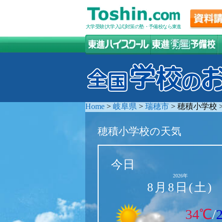
大学受験(大学入試)対策の塾・予備校なら東進
Home
>
岐阜県
>
瑞穂市
>
穂積小学校
穂積小学校の天気
今日
2026年
8月8日(土)
34℃
/