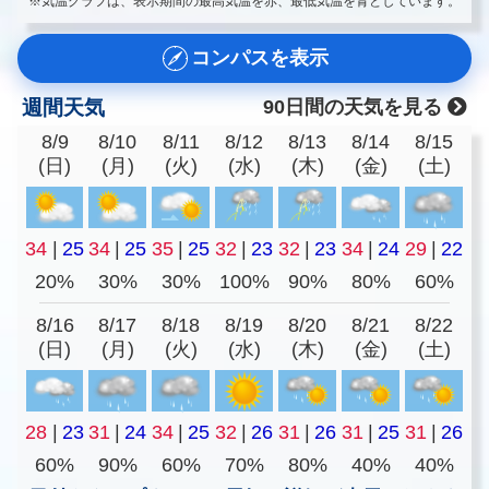
※気温グラフは、表示期間の最高気温を赤、最低気温を青としています。
コンパスを表示
週間天気
90日間の天気を見る
8/9
8/10
8/11
8/12
8/13
8/14
8/15
(日)
(月)
(火)
(水)
(木)
(金)
(土)
34
|
25
34
|
25
35
|
25
32
|
23
32
|
23
34
|
24
29
|
22
20%
30%
30%
100%
90%
80%
60%
8/16
8/17
8/18
8/19
8/20
8/21
8/22
(日)
(月)
(火)
(水)
(木)
(金)
(土)
28
|
23
31
|
24
34
|
25
32
|
26
31
|
26
31
|
25
31
|
26
60%
90%
60%
70%
80%
40%
40%