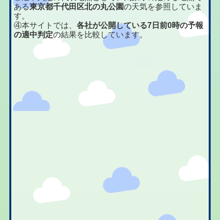
ある
東京都千代田区北の丸公園
の天気を参照していま
す。
④本サイトでは、
各社が公開している7日前0時の予報
の適中判定
の結果を比較しています。