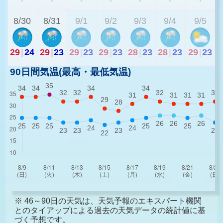
8/30
8/31
9/1
9/2
9/3
9/4
9/5
29
|
24
29
|
23
29
|
23
29
|
23
28
|
23
28
|
23
29
|
23
90日間気温(最高・最低気温)
※ 46～90日の天気は、天気予報のエキスパート機関
とのタイアップによる過去の天気データの統計値に基
づく予想です。