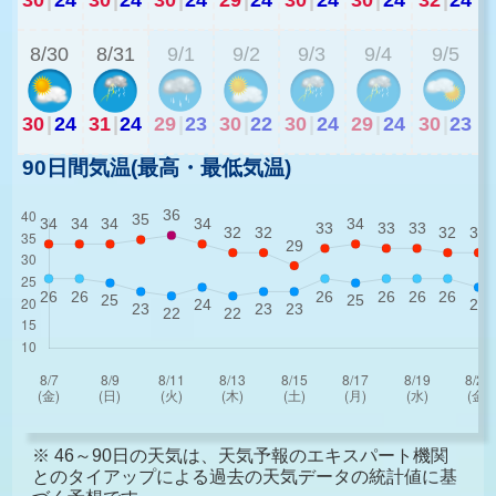
8/30
8/31
9/1
9/2
9/3
9/4
9/5
30
|
24
31
|
24
29
|
23
30
|
22
30
|
24
29
|
24
30
|
23
90日間気温(最高・最低気温)
※ 46～90日の天気は、天気予報のエキスパート機関
とのタイアップによる過去の天気データの統計値に基