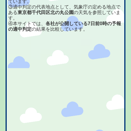
ています。
③適中判定の代表地点として、気象庁の定める地点で
ある
東京都千代田区北の丸公園
の天気を参照していま
す。
④本サイトでは、
各社が公開している7日前0時の予報
の適中判定
の結果を比較しています。