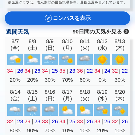
※気温グラフは、表示期間の最高気温を赤、最低気温を青としています。
コンパスを表示
週間天気
90日間の天気を見る
8/7
8/8
8/9
8/10
8/11
8/12
8/13
(金)
(土)
(日)
(月)
(火)
(水)
(木)
34
|
26
34
|
26
34
|
25
35
|
23
36
|
22
34
|
24
32
|
22
20%
20%
30%
70%
60%
0%
30%
8/14
8/15
8/16
8/17
8/18
8/19
8/20
(金)
(土)
(日)
(月)
(火)
(水)
(木)
32
|
23
29
|
23
33
|
26
34
|
25
33
|
26
33
|
26
32
|
26
80%
90%
70%
10%
10%
20%
10%