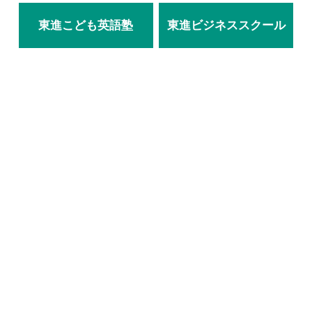
東進こども英語塾
東進ビジネススクール