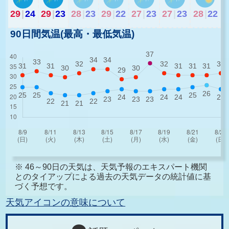
29
|
24
29
|
23
28
|
23
29
|
22
27
|
23
27
|
23
28
|
22
90日間気温(最高・最低気温)
※ 46～90日の天気は、天気予報のエキスパート機関
とのタイアップによる過去の天気データの統計値に基
づく予想です。
天気アイコンの意味について