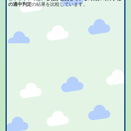
の適中判定
の結果を比較しています。