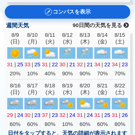
コンパスを表示
週間天気
90日間の天気を見る
8/9
8/10
8/11
8/12
8/13
8/14
8/15
(日)
(月)
(火)
(水)
(木)
(金)
(土)
31
|
25
33
|
25
31
|
22
30
|
21
32
|
21
34
|
22
34
|
23
20%
10%
40%
90%
90%
70%
70%
8/16
8/17
8/18
8/19
8/20
8/21
8/22
(日)
(月)
(火)
(水)
(木)
(金)
(土)
29
|
24
30
|
23
37
|
23
32
|
24
31
|
24
31
|
25
31
|
26
60%
60%
80%
10%
60%
60%
80%
日付をタップすると、天気の詳細が表示されます