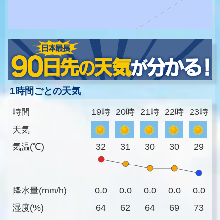
1時間ごとの天気
時間
19時
20時
21時
22時
23時
天気
気温(℃)
32
31
30
30
29
降水量(mm/h)
0.0
0.0
0.0
0.0
0.0
湿度(%)
64
62
64
69
73