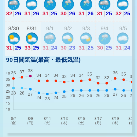
32
|
26
31
|
26
31
|
25
30
|
26
31
|
26
31
|
25
32
|
25
2
8/30
8/31
9/1
9/2
9/3
9/4
9/5
31
|
25
33
|
25
31
|
24
30
|
23
31
|
25
30
|
25
31
|
24
90日間気温(最高・最低気温)