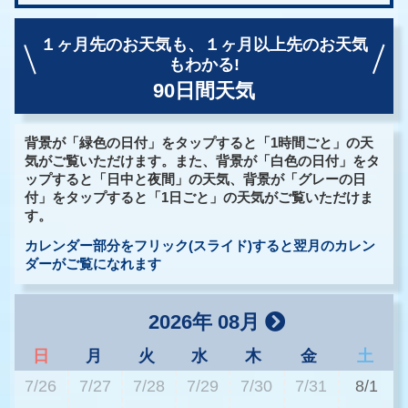
１ヶ月先のお天気も、
１ヶ月以上先のお天気
もわかる!
90日間天気
背景が「緑色の日付」をタップすると「1時間ごと」の天
気がご覧いただけます。また、背景が「白色の日付」をタ
ップすると「日中と夜間」の天気、背景が「グレーの日
付」をタップすると「1日ごと」の天気がご覧いただけま
す。
カレンダー部分をフリック(スライド)すると翌月のカレン
ダーがご覧になれます
2026年 08月
日
月
火
水
木
金
土
7/26
7/27
7/28
7/29
7/30
7/31
8/1