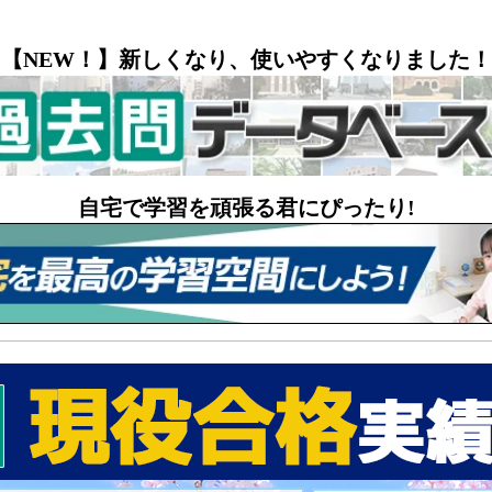
【NEW！】新しくなり、使いやすくなりました！
自宅で学習を頑張る君にぴったり!