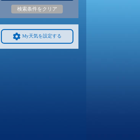
検索条件をクリア
3
30
|
22
29
|
20
30
|
22
29
|
22
30
|
22
27
|
20
9/8
9/9
9/10
9/11
9/12
10/4
My天気を設定する
2
31
|
21
30
|
21
30
|
21
29
|
21
30
|
21
25
|
19
4
9/15
9/16
9/17
9/18
9/19
10/11
7
28
|
17
27
|
17
27
|
16
27
|
17
28
|
17
24
|
18
1
9/22
9/23
9/24
9/25
9/26
10/18
27
|
21
27
|
21
26
|
21
28
|
21
27
|
21
22
|
16
8
9/29
9/30
10/1
10/2
10/3
10/25
0
26
|
20
27
|
21
26
|
20
27
|
20
26
|
20
20
|
13