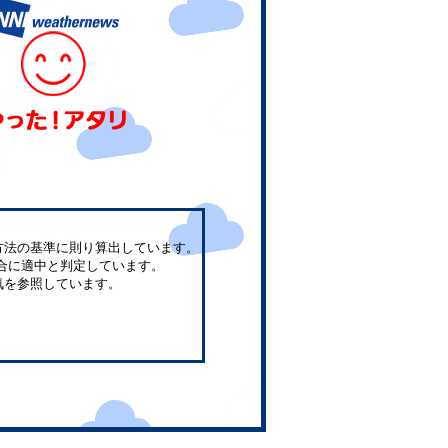
方法の基準に則り算出しています。
合に適中と判定しています。
気を参照しています。
。