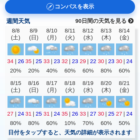
コンパスを表示
週間天気
90日間の天気を見る
8/8
8/9
8/10
8/11
8/12
8/13
8/14
(土)
(日)
(月)
(火)
(水)
(木)
(金)
34
|
26
35
|
25
33
|
23
32
|
23
29
|
22
30
|
23
30
|
24
20%
20%
40%
60%
60%
80%
60%
8/15
8/16
8/17
8/18
8/19
8/20
8/21
(土)
(日)
(月)
(火)
(水)
(木)
(金)
27
|
24
31
|
25
31
|
24
35
|
26
33
|
27
30
|
25
27
|
24
80%
80%
60%
10%
70%
60%
50%
日付をタップすると、天気の詳細が表示されます