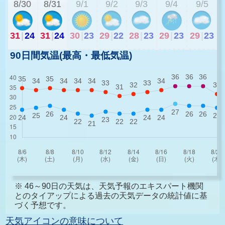
8/30
8/31
9/1
9/2
9/3
9/4
9/5
31
|
24
31
|
24
30
|
23
29
|
22
28
|
23
29
|
23
29
|
23
90日間気温(最高・最低気温)
※ 46～90日の天気は、天気予報のエキスパート機関
とのタイアップによる過去の天気データの統計値に基
づく予想です。
天気アイコンの意味について