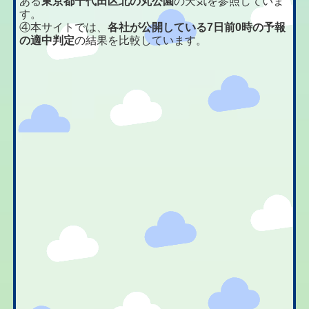
ある
東京都千代田区北の丸公園
の天気を参照していま
す。
④本サイトでは、
各社が公開している7日前0時の予報
の適中判定
の結果を比較しています。