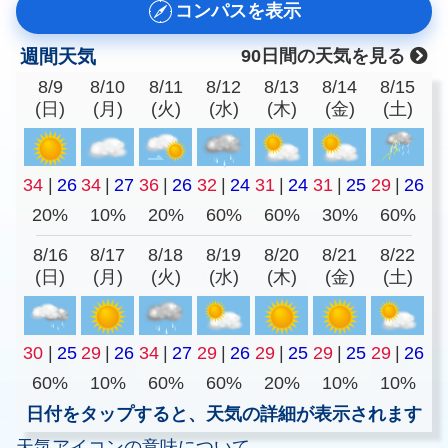
コンパスを表示
週間天気
90日間の天気を見る
8/9
8/10
8/11
8/12
8/13
8/14
8/15
(日)
(月)
(火)
(水)
(木)
(金)
(土)
34
|
26
34
|
27
36
|
26
32
|
24
31
|
24
31
|
25
29
|
26
20%
10%
20%
60%
60%
30%
60%
8/16
8/17
8/18
8/19
8/20
8/21
8/22
(日)
(月)
(火)
(水)
(木)
(金)
(土)
30
|
25
29
|
26
34
|
27
29
|
26
29
|
25
29
|
25
29
|
26
60%
10%
60%
60%
20%
10%
10%
日付をタップすると、天気の詳細が表示されます
天気アイコンの意味について