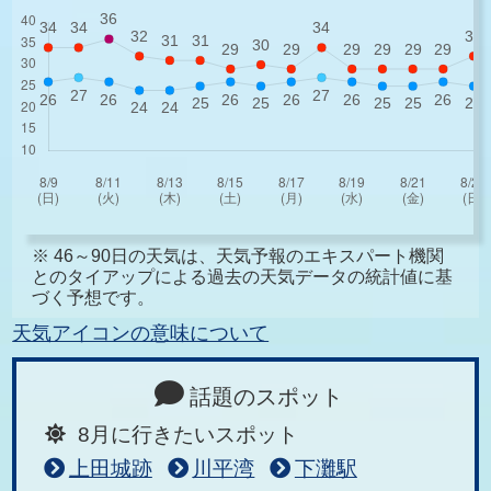
※ 46～90日の天気は、天気予報のエキスパート機関
とのタイアップによる過去の天気データの統計値に基
づく予想です。
天気アイコンの意味について
話題のスポット
8月に行きたいスポット
上田城跡
川平湾
下灘駅