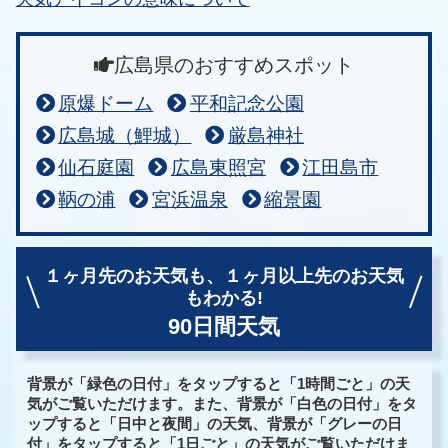
広島県のおすすめスポット
原爆ドーム
平和記念公園
広島城（鯉城）
厳島神社
仙石庭園
広島東照宮
江田島市
鞆の浦
宮浜温泉
縮景園
１ヶ月先のお天気も、
１ヶ月以上先のお天気
もわかる!
90日間天気
背景が「緑色の日付」をタップすると「1時間ごと」の天
気がご覧いただけます。また、背景が「白色の日付」をタ
ップすると「日中と夜間」の天気、背景が「グレーの日
付」をタップすると「1日ごと」の天気がご覧いただけま