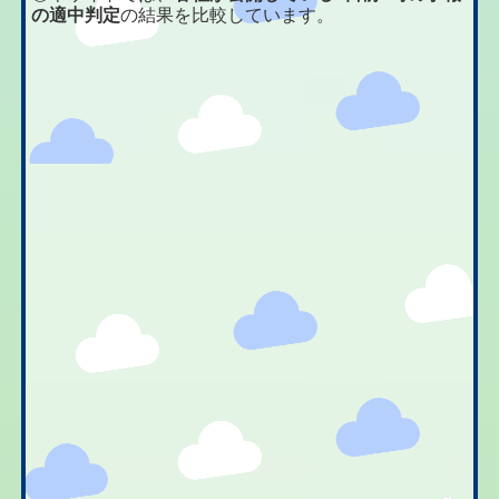
の適中判定
の結果を比較しています。