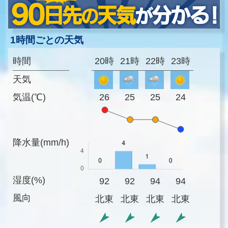
1時間ごとの天気
時間
20時
21時
22時
23時
天気
気温(℃)
26
25
25
24
降水量(mm/h)
湿度(%)
92
92
94
94
風向
北東
北東
北東
北東