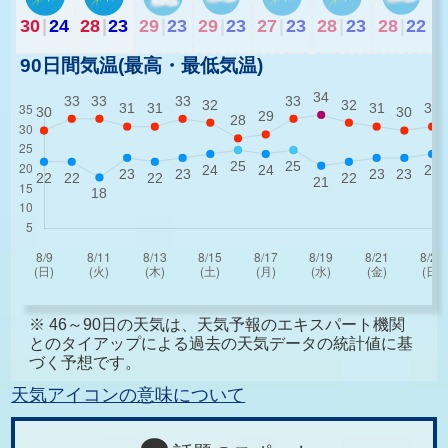
30
|
24
28
|
23
29
|
23
29
|
23
27
|
23
28
|
23
28
|
22
90日間気温(最高・最低気温)
※ 46～90日の天気は、天気予報のエキスパート機関
とのタイアップによる過去の天気データの統計値に基
づく予想です。
天気アイコンの意味について