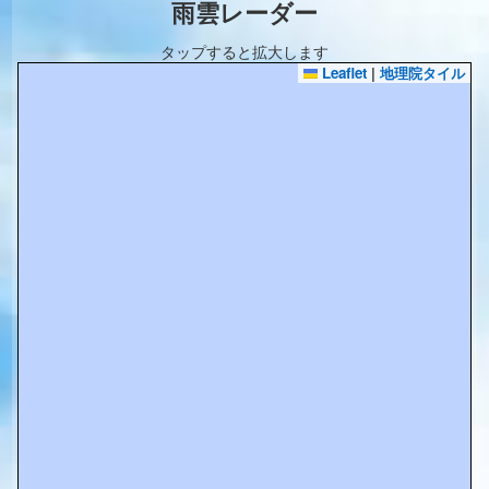
雨雲レーダー
タップすると拡大します
Leaflet
|
地理院タイル