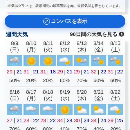
※気温グラフは、表示期間の最高気温を赤、最低気温を青としています。
コンパスを表示
週間天気
90日間の天気を見る
8/9
8/10
8/11
8/12
8/13
8/14
8/15
(日)
(月)
(火)
(水)
(木)
(金)
(土)
29
|
21
31
|
21
31
|
18
29
|
21
29
|
21
32
|
22
31
|
22
50%
20%
20%
60%
70%
60%
60%
8/16
8/17
8/18
8/19
8/20
8/21
8/22
(日)
(月)
(火)
(水)
(木)
(金)
(土)
27
|
21
28
|
22
28
|
22
34
|
24
30
|
24
34
|
24
29
|
25
70%
60%
80%
10%
70%
40%
20%