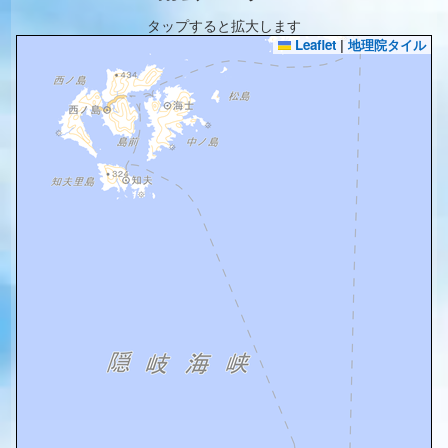
タップすると拡大します
Leaflet
|
地理院タイル