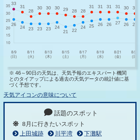
※ 46～90日の天気は、天気予報のエキスパート機関
とのタイアップによる過去の天気データの統計値に基
づく予想です。
天気アイコンの意味について
話題のスポット
8月に行きたいスポット
上田城跡
川平湾
下灘駅