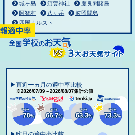
城ヶ島
須賀神社
慶良間諸島
阿智村
八ヶ岳
波照間島
四国カルスト
▶直近一ヵ月の適中率比較
※2026/07/09～2026/08/07集計の値
適中率
適中率
適中率
適中率
70
66.7
63.3
73.3
%
%
%
%
▶昨日の適中率比較