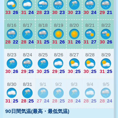
33
|
26
31
|
24
28
|
23
30
|
23
30
|
23
30
|
24
29
|
21
2
8/16
8/17
8/18
8/19
8/20
8/21
8/22
28
|
22
28
|
24
31
|
25
31
|
26
31
|
26
31
|
27
30
|
26
2
8/23
8/24
8/25
8/26
8/27
8/28
8/29
30
|
26
29
|
25
30
|
25
29
|
25
30
|
25
30
|
25
31
|
25
2
8/30
8/31
9/1
9/2
9/3
9/4
9/5
31
|
25
28
|
25
27
|
24
28
|
25
28
|
24
28
|
25
28
|
24
90日間気温(最高・最低気温)