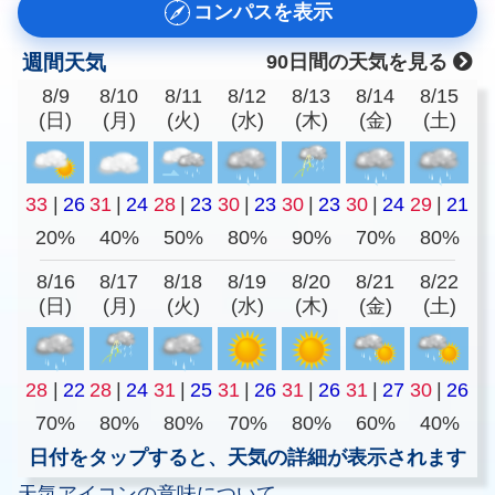
コンパスを表示
週間天気
90日間の天気を見る
8/9
8/10
8/11
8/12
8/13
8/14
8/15
(日)
(月)
(火)
(水)
(木)
(金)
(土)
33
|
26
31
|
24
28
|
23
30
|
23
30
|
23
30
|
24
29
|
21
20%
40%
50%
80%
90%
70%
80%
8/16
8/17
8/18
8/19
8/20
8/21
8/22
(日)
(月)
(火)
(水)
(木)
(金)
(土)
28
|
22
28
|
24
31
|
25
31
|
26
31
|
26
31
|
27
30
|
26
70%
80%
80%
70%
80%
60%
40%
日付をタップすると、天気の詳細が表示されます
天気アイコンの意味について