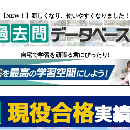
【NEW！】新しくなり、使いやすくなりました！
自宅で学習を頑張る君にぴったり!