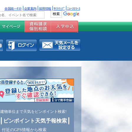
全国統一ﾃｽﾄ
企業案内
採用情報
ｻｲﾄﾏｯﾌﾟ
ﾆｭｰｽﾘﾘｰｽ
建物単位まで天気をピンポイント検索!
ピンポイント天気予報検索
付近のGPS情報から検索