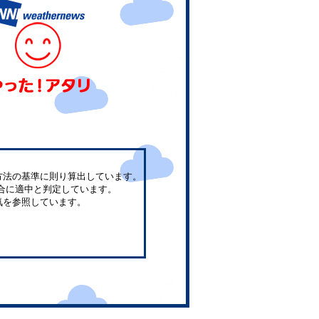
方法の基準に則り算出しています。
合に適中と判定しています。
気を参照しています。
。