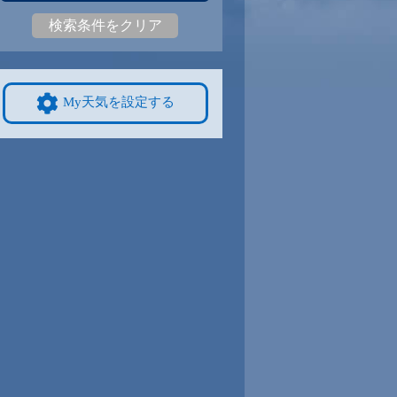
検索条件をクリア
5
31
|
24
29
|
23
29
|
23
29
|
24
30
|
24
27
|
21
9/8
9/9
9/10
9/11
9/12
10/4
My天気を設定する
3
30
|
24
30
|
24
29
|
23
30
|
23
29
|
23
25
|
20
4
9/15
9/16
9/17
9/18
9/19
10/11
0
27
|
19
27
|
19
27
|
19
26
|
20
27
|
19
24
|
19
1
9/22
9/23
9/24
9/25
9/26
10/18
2
26
|
22
26
|
21
26
|
21
27
|
21
27
|
22
22
|
16
8
9/29
9/30
10/1
10/2
10/3
10/25
1
26
|
21
26
|
21
26
|
21
26
|
20
26
|
20
21
|
15