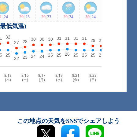
1
|
24
29
|
23
29
|
23
29
|
24
30
|
24
・最低気温)
この地点の天気をSNSでシェアしよう