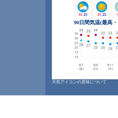
31
|
25
31
|
25
3
90日間気温(最高
天気アイコンの意味について