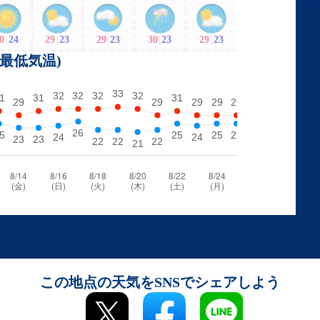
0
|
24
29
|
23
29
|
23
30
|
23
29
|
23
・最低気温)
この地点の天気をSNSでシェアしよう