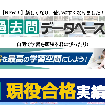
【NEW！】新しくなり、使いやすくなりました！
自宅で学習を頑張る君にぴったり!