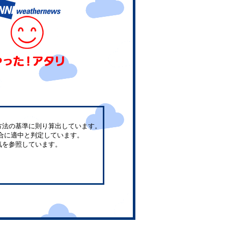
方法の基準に則り算出しています。
合に適中と判定しています。
気を参照しています。
。