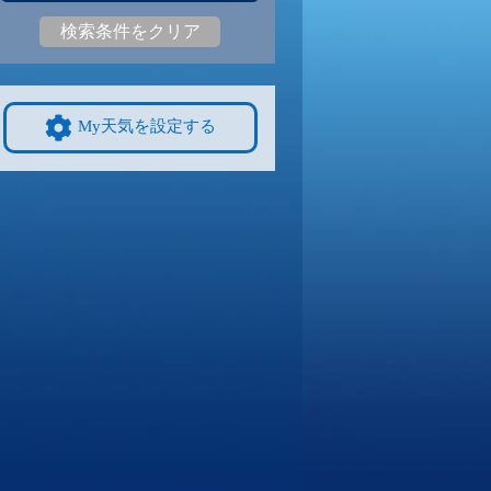
検索条件をクリア
4
30
|
24
29
|
23
29
|
23
30
|
23
29
|
23
27
|
21
9/8
9/9
9/10
9/11
9/12
10/4
My天気を設定する
3
30
|
22
30
|
23
29
|
23
30
|
22
29
|
22
26
|
19
4
9/15
9/16
9/17
9/18
9/19
10/11
8
27
|
18
27
|
18
27
|
19
27
|
19
27
|
18
24
|
18
1
9/22
9/23
9/24
9/25
9/26
10/18
0
27
|
21
27
|
20
27
|
21
27
|
21
27
|
21
23
|
16
8
9/29
9/30
10/1
10/2
10/3
10/25
1
26
|
20
26
|
20
27
|
20
26
|
20
26
|
20
21
|
14