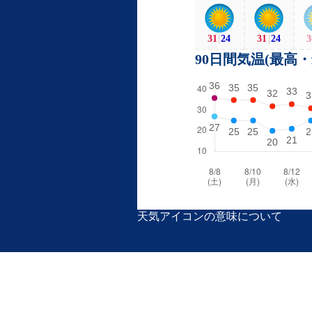
31
|
24
31
|
24
3
90日間気温(最高
天気アイコンの意味について