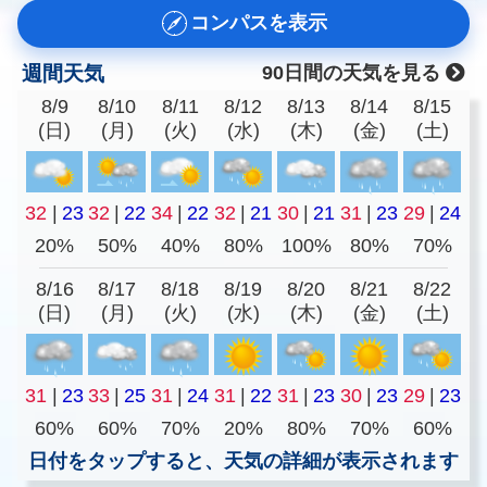
コンパスを表示
週間天気
90日間の天気を見る
8/9
8/10
8/11
8/12
8/13
8/14
8/15
(日)
(月)
(火)
(水)
(木)
(金)
(土)
32
|
23
32
|
22
34
|
22
32
|
21
30
|
21
31
|
23
29
|
24
20%
50%
40%
80%
100%
80%
70%
8/16
8/17
8/18
8/19
8/20
8/21
8/22
(日)
(月)
(火)
(水)
(木)
(金)
(土)
31
|
23
33
|
25
31
|
24
31
|
22
31
|
23
30
|
23
29
|
23
60%
60%
70%
20%
80%
70%
60%
日付をタップすると、天気の詳細が表示されます