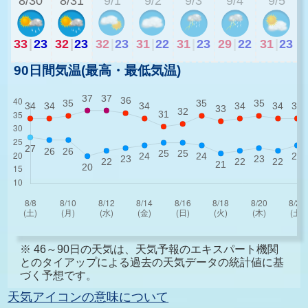
8/30
8/31
9/1
9/2
9/3
9/4
9/5
33
|
23
32
|
23
32
|
23
31
|
22
31
|
23
29
|
22
31
|
23
90日間気温(最高・最低気温)
※ 46～90日の天気は、天気予報のエキスパート機関
とのタイアップによる過去の天気データの統計値に基
づく予想です。
天気アイコンの意味について