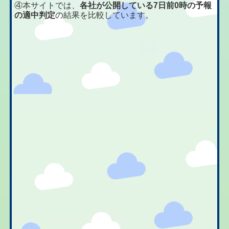
④本サイトでは、
各社が公開している7日前0時の予報
の適中判定
の結果を比較しています。