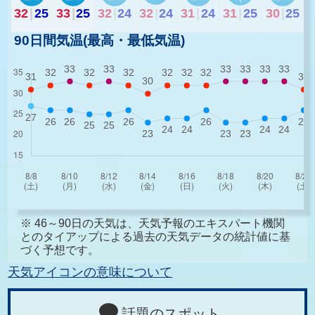
32
|
25
33
|
25
32
|
24
32
|
24
31
|
24
31
|
25
30
|
25
90日間気温(最高・最低気温)
※ 46～90日の天気は、天気予報のエキスパート機関
とのタイアップによる過去の天気データの統計値に基
づく予想です。
天気アイコンの意味について
話題のスポット