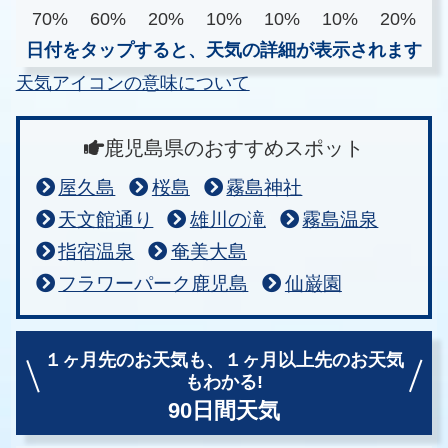
70%
60%
20%
10%
10%
10%
20%
日付をタップすると、天気の詳細が表示されます
天気アイコンの意味について
鹿児島県のおすすめスポット
屋久島
桜島
霧島神社
天文館通り
雄川の滝
霧島温泉
指宿温泉
奄美大島
フラワーパーク鹿児島
仙巌園
１ヶ月先のお天気も、
１ヶ月以上先のお天気
もわかる!
90日間天気