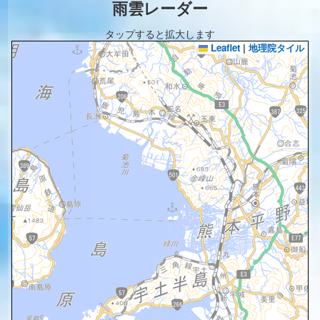
雨雲レーダー
タップすると拡大します
Leaflet
|
地理院タイル