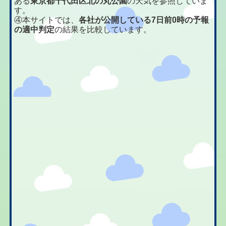
ある
東京都千代田区北の丸公園
の天気を参照していま
す。
④本サイトでは、
各社が公開している7日前0時の予報
の適中判定
の結果を比較しています。