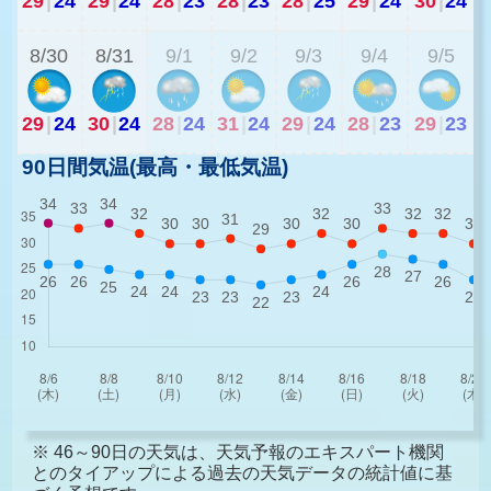
29
|
24
29
|
24
28
|
23
28
|
23
28
|
25
29
|
24
30
|
24
2
8/30
8/31
9/1
9/2
9/3
9/4
9/5
29
|
24
30
|
24
28
|
24
31
|
24
29
|
24
28
|
23
29
|
23
90日間気温(最高・最低気温)
※ 46～90日の天気は、天気予報のエキスパート機関
とのタイアップによる過去の天気データの統計値に基