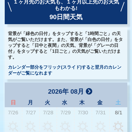
１ヶ月先のお天気も、
１ヶ月以上先のお天気
もわかる!
90日間天気
背景が「緑色の日付」をタップすると「1時間ごと」の天
気がご覧いただけます。また、背景が「白色の日付」をタ
ップすると「日中と夜間」の天気、背景が「グレーの日
付」をタップすると「1日ごと」の天気がご覧いただけま
す。
カレンダー部分をフリック(スライド)すると翌月のカレン
ダーがご覧になれます
2026年 08月
日
月
火
水
木
金
土
7/26
7/27
7/28
7/29
7/30
7/31
8/1