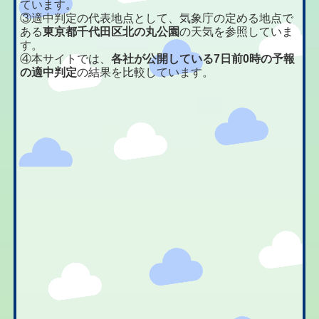
ています。
③適中判定の代表地点として、気象庁の定める地点で
ある
東京都千代田区北の丸公園
の天気を参照していま
す。
④本サイトでは、
各社が公開している7日前0時の予報
の適中判定
の結果を比較しています。