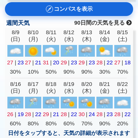
コンパスを表示
週間天気
90日間の天気を見る
8/9
8/10
8/11
8/12
8/13
8/14
8/15
(日)
(月)
(火)
(水)
(木)
(金)
(土)
27
|
23
27
|
21
31
|
20
29
|
23
29
|
23
28
|
22
27
|
18
30%
10%
50%
90%
90%
30%
70%
8/16
8/17
8/18
8/19
8/20
8/21
8/22
(日)
(月)
(火)
(水)
(木)
(金)
(土)
26
|
19
28
|
22
29
|
21
28
|
22
30
|
24
28
|
23
28
|
22
60%
80%
80%
60%
70%
90%
20%
日付をタップすると、天気の詳細が表示されます