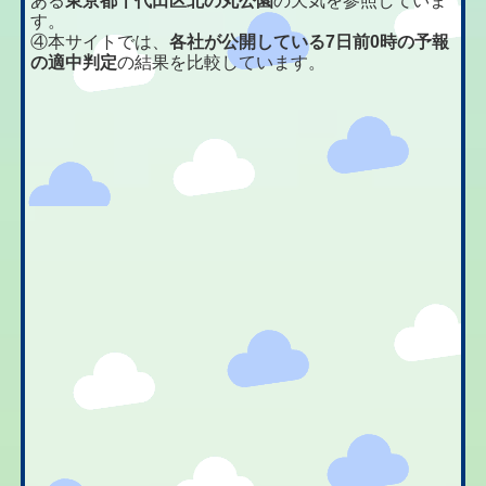
ある
東京都千代田区北の丸公園
の天気を参照していま
す。
④本サイトでは、
各社が公開している7日前0時の予報
の適中判定
の結果を比較しています。