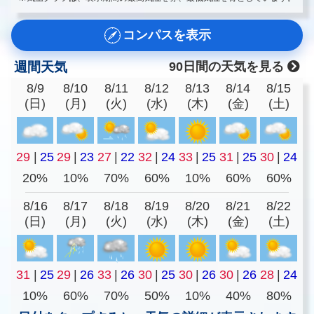
コンパスを表示
週間天気
90日間の天気を見る
8/9
8/10
8/11
8/12
8/13
8/14
8/15
(日)
(月)
(火)
(水)
(木)
(金)
(土)
29
|
25
29
|
23
27
|
22
32
|
24
33
|
25
31
|
25
30
|
24
20%
10%
70%
60%
10%
60%
60%
8/16
8/17
8/18
8/19
8/20
8/21
8/22
(日)
(月)
(火)
(水)
(木)
(金)
(土)
31
|
25
29
|
26
33
|
26
30
|
25
30
|
26
30
|
26
28
|
24
10%
60%
70%
50%
10%
40%
80%