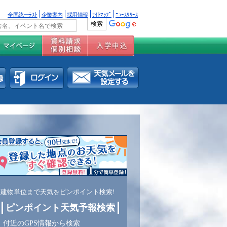
全国統一ﾃｽﾄ
企業案内
採用情報
ｻｲﾄﾏｯﾌﾟ
ﾆｭｰｽﾘﾘｰｽ
建物単位まで天気をピンポイント検索!
ピンポイント天気予報検索
付近のGPS情報から検索