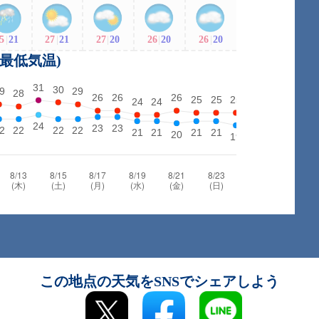
5
|
21
27
|
21
27
|
20
26
|
20
26
|
20
・最低気温)
この地点の天気をSNSでシェアしよう