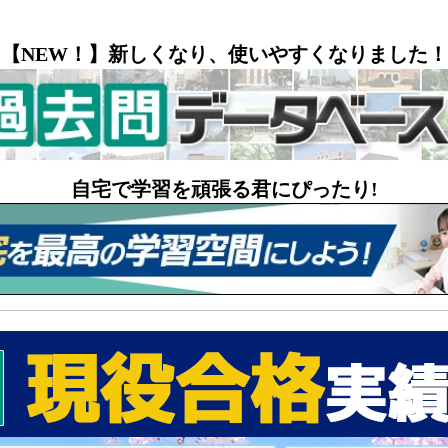
【NEW！】新しくなり、使いやすくなりました！
自宅で学習を頑張る君にぴったり!