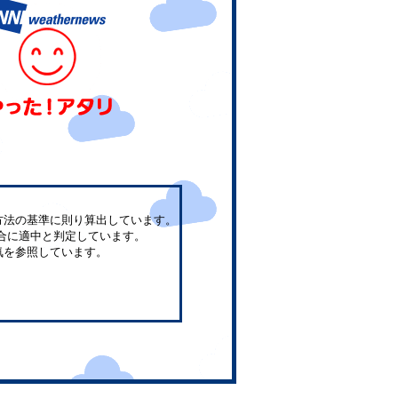
方法の基準に則り算出しています。
合に適中と判定しています。
気を参照しています。
。