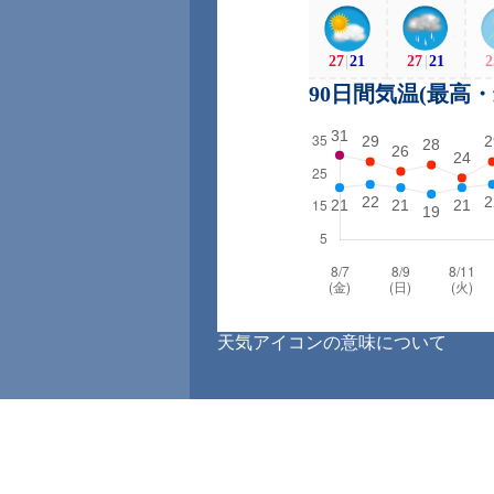
27
|
21
27
|
21
2
90日間気温(最高
天気アイコンの意味について