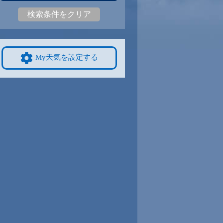
検索条件をクリア
1
25
|
21
27
|
21
27
|
20
26
|
20
26
|
20
22
|
16
9/8
9/9
9/10
9/11
9/12
10/4
My天気を設定する
0
26
|
20
26
|
20
26
|
19
25
|
19
23
|
19
20
|
15
4
9/15
9/16
9/17
9/18
9/19
10/11
7
23
|
15
23
|
14
23
|
13
22
|
16
24
|
15
19
|
14
1
9/22
9/23
9/24
9/25
9/26
10/18
6
22
|
16
23
|
18
22
|
16
22
|
17
22
|
16
16
|
11
8
9/29
9/30
10/1
10/2
10/3
10/25
6
22
|
16
21
|
16
22
|
16
22
|
17
21
|
16
16
|
10