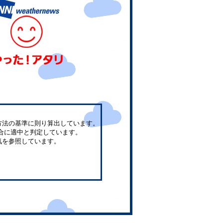
方法の基準に則り算出しています。
合に適中と判定しています。
気を参照しています。
。