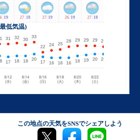
6
|
19
27
|
18
27
|
19
26
|
19
27
|
18
・最低気温)
この地点の天気をSNSでシェアしよう