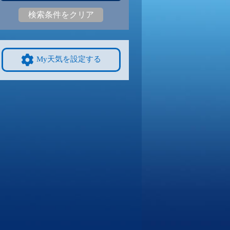
検索条件をクリア
0
26
|
19
27
|
18
27
|
19
26
|
19
27
|
18
25
|
17
9/8
9/9
9/10
9/11
9/12
10/4
My天気を設定する
8
28
|
18
27
|
18
27
|
18
27
|
18
26
|
17
22
|
15
4
9/15
9/16
9/17
9/18
9/19
10/11
4
25
|
14
25
|
13
24
|
13
25
|
13
25
|
13
22
|
14
1
9/22
9/23
9/24
9/25
9/26
10/18
7
24
|
17
24
|
17
24
|
17
24
|
17
24
|
16
19
|
11
8
9/29
9/30
10/1
10/2
10/3
10/25
6
24
|
15
25
|
16
24
|
16
24
|
15
22
|
16
16
|
9