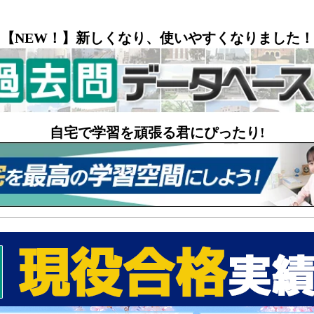
【NEW！】新しくなり、使いやすくなりました！
自宅で学習を頑張る君にぴったり!