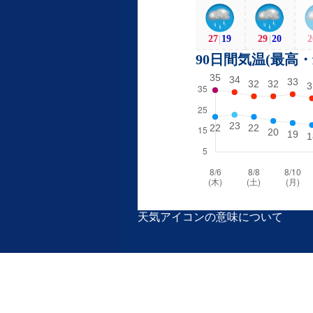
27
|
19
29
|
20
2
90日間気温(最高
天気アイコンの意味について