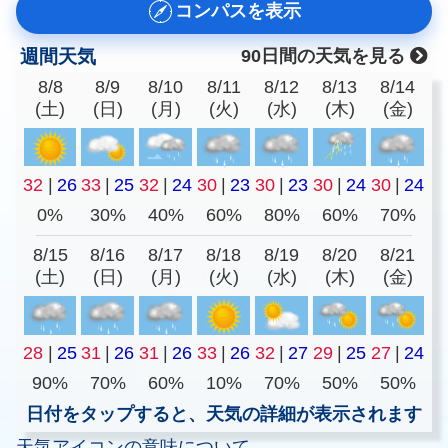
コンパスを表示
週間天気
90日間の天気を見る
8/8
8/9
8/10
8/11
8/12
8/13
8/14
(土)
(日)
(月)
(火)
(水)
(木)
(金)
32
|
26
33
|
25
32
|
24
30
|
23
30
|
23
30
|
24
30
|
24
0%
30%
40%
60%
80%
60%
70%
8/15
8/16
8/17
8/18
8/19
8/20
8/21
(土)
(日)
(月)
(火)
(水)
(木)
(金)
28
|
25
31
|
26
31
|
26
33
|
26
32
|
27
29
|
25
27
|
24
90%
70%
60%
10%
70%
50%
50%
日付をタップすると、天気の詳細が表示されます
天気アイコンの意味について