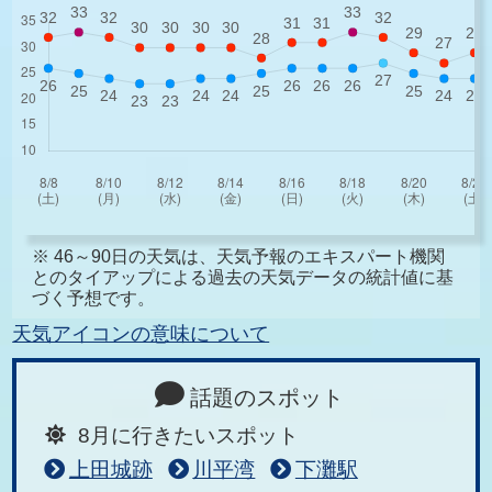
※ 46～90日の天気は、天気予報のエキスパート機関
とのタイアップによる過去の天気データの統計値に基
づく予想です。
天気アイコンの意味について
話題のスポット
8月に行きたいスポット
上田城跡
川平湾
下灘駅